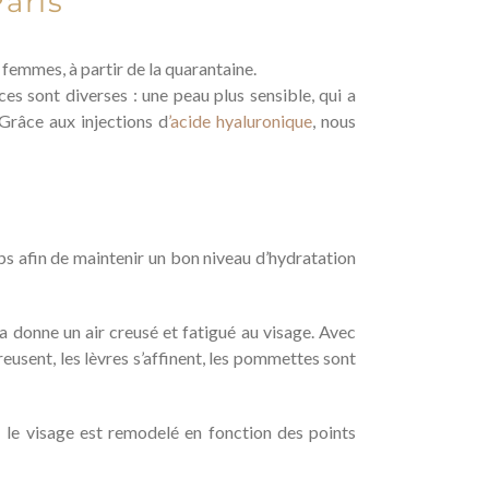
aris
femmes, à partir de la quarantaine.
ces sont diverses : une peau plus sensible, qui a
 Grâce aux injections d
’acide hyaluronique
, nous
ps afin de maintenir un bon niveau d’hydratation
la donne un air creusé et fatigué au visage. Avec
eusent, les lèvres s’affinent, les pommettes sont
e : le visage est remodelé en fonction des points