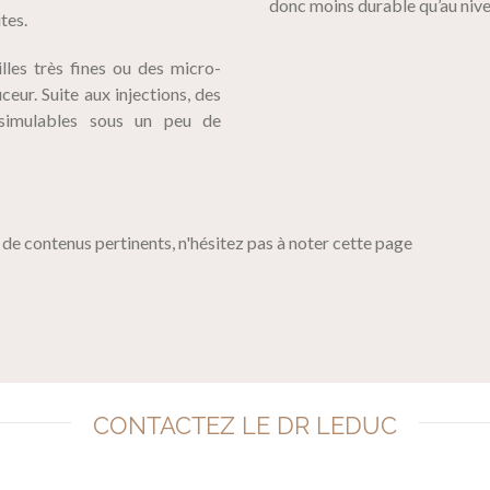
donc moins durable qu’au niv
tes.
uilles très fines ou des micro-
ceur. Suite aux injections, des
issimulables sous un peu de
 de contenus pertinents, n'hésitez pas à noter cette page
CONTACTEZ LE DR LEDUC