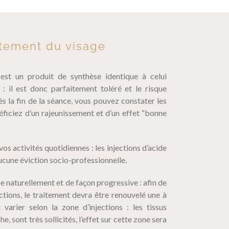
itement du visage
é est un produit de synthèse identique à celui
: il est donc parfaitement toléré et le risque
ès la fin de la séance, vous pouvez constater les
éficiez d’un rajeunissement et d’un effet “bonne
s activités quotidiennes : les injections d’acide
cune éviction socio-professionnelle.
e naturellement et de façon progressive : afin de
ections, le traitement devra être renouvelé une à
varier selon la zone d’injections : les tissus
, sont très sollicités, l’effet sur cette zone sera