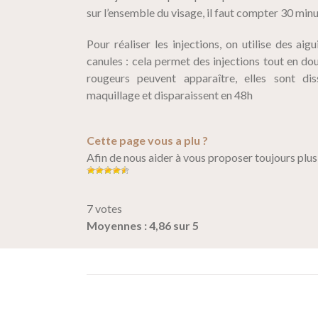
sur l’ensemble du visage, il faut compter 30 minu
Pour réaliser les injections, on utilise des aig
canules : cela permet des injections tout en dou
rougeurs peuvent apparaître, elles sont d
maquillage et disparaissent en 48h
Cette page vous a plu ?
Afin de nous aider à vous proposer toujours plus
7 votes
Moyennes : 4,86 sur 5