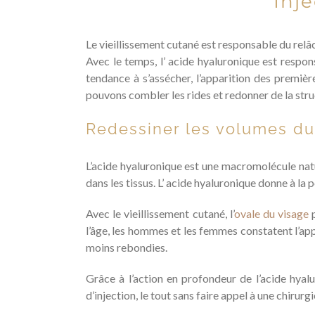
Inj
Le vieillissement cutané est responsable du relâ
Avec le temps, l’ acide hyaluronique est respons
tendance à s’assécher, l’apparition des premièr
pouvons combler les rides et redonner de la stru
Redessiner les volumes du 
L’acide hyaluronique est une macromolécule natu
dans les tissus. L’ acide hyaluronique donne à la p
Avec le vieillissement cutané, l’
ovale du visage
p
l’âge, les hommes et les femmes constatent l’app
moins rebondies.
Grâce à l’action en profondeur de l’acide hyalur
d’injection, le tout sans faire appel à une chirurg