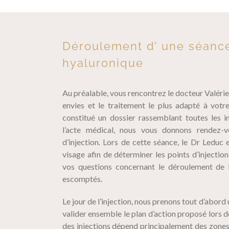
Déroulement d’ une séance
hyaluronique
Au préalable, vous rencontrez le docteur Valéri
envies et le traitement le plus adapté à votr
constitué un dossier rassemblant toutes les i
l’acte médical, nous vous donnons rendez-v
d’injection. Lors de cette séance, le Dr Leduc
visage afin de déterminer les points d’injecti
vos questions concernant le déroulement de l’
escomptés.
Le jour de l’injection, nous prenons tout d’abord
valider ensemble le plan d’action proposé lors d
des injections dépend principalement des zones à