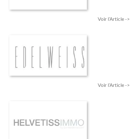
Voir l’Article ->
Voir l’Article ->