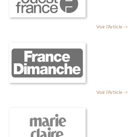
Voir l’Article ->
Voir l’Article ->