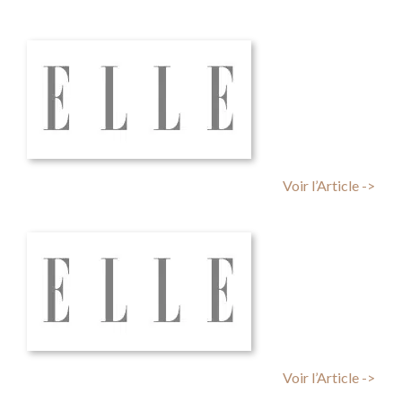
Voir l’Article ->
Voir l’Article ->