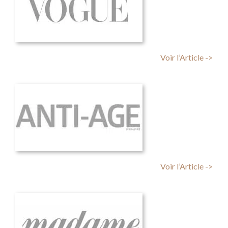
Voir l’Article ->
Voir l’Article ->