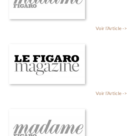
Voir l’Article ->
Voir l’Article ->