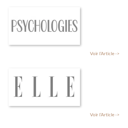
Voir l’Article ->
Voir l’Article ->