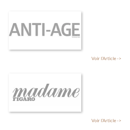
Voir l’Article ->
Voir l’Article ->