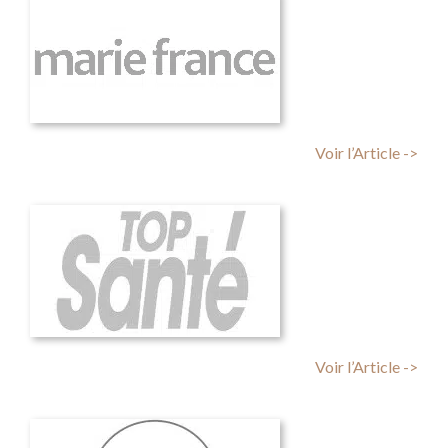
Voir l’Article ->
Voir l’Article ->