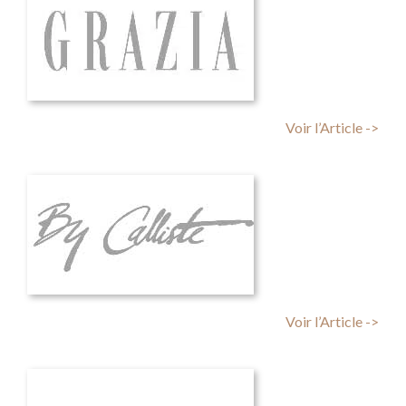
Voir l’Article ->
Voir l’Article ->