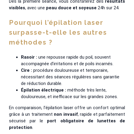
Dès la première séance, vous constaterez des
résultats
visibles
, avec une
peau douce et soyeuse
24h sur 24.
Pourquoi l’épilation laser
surpasse-t-elle les autres
méthodes ?
Rasoir :
une repousse rapide du poil, souvent
accompagnée d’irritations et de poils incarnés.
Cire :
procédure douloureuse et temporaire,
nécessitant des séances régulières sans garantie
de réduction durable.
Épilation électrique :
méthode très lente,
douloureuse, et inefficace sur les grandes zones.
En comparaison, l’épilation laser offre un confort optimal
grâce à un traitement
non invasif
, rapide et parfaitement
sécurisé par le
port obligatoire de lunettes de
protection
.