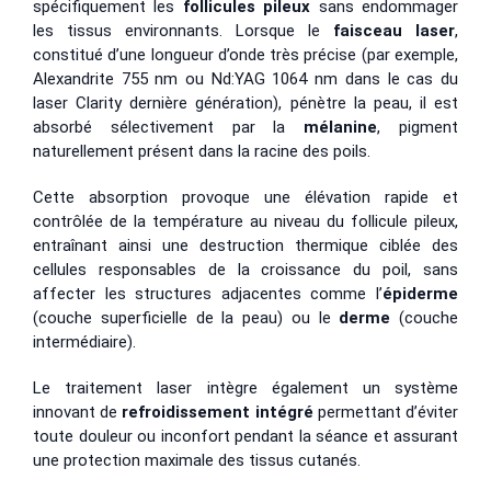
spécifiquement les
follicules pileux
sans endommager
les tissus environnants. Lorsque le
faisceau laser
,
constitué d’une longueur d’onde très précise (par exemple,
Alexandrite 755 nm ou Nd:YAG 1064 nm dans le cas du
laser Clarity dernière génération), pénètre la peau, il est
absorbé sélectivement par la
mélanine
, pigment
naturellement présent dans la racine des poils.
Cette absorption provoque une élévation rapide et
contrôlée de la température au niveau du follicule pileux,
entraînant ainsi une destruction thermique ciblée des
cellules responsables de la croissance du poil, sans
affecter les structures adjacentes comme l’
épiderme
(couche superficielle de la peau) ou le
derme
(couche
intermédiaire).
Le traitement laser intègre également un système
innovant de
refroidissement intégré
permettant d’éviter
toute douleur ou inconfort pendant la séance et assurant
une protection maximale des tissus cutanés.