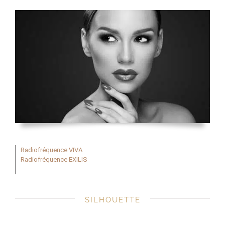
Radiofréquence VIVA
Radiofréquence EXILIS
SILHOUETTE