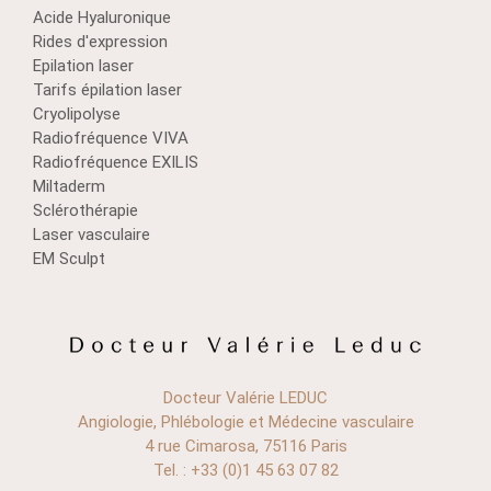
Acide Hyaluronique
Rides d'expression
Epilation laser
Tarifs épilation laser
Cryolipolyse
Radiofréquence VIVA
Radiofréquence EXILIS
Miltaderm
Sclérothérapie
Laser vasculaire
EM Sculpt
Docteur Valérie LEDUC
Angiologie, Phlébologie et Médecine vasculaire
4 rue Cimarosa, 75116 Paris
Tel. : +33 (0)1 45 63 07 82