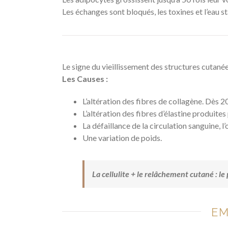
Les échanges sont bloqués, les toxines et l’eau s
Le signe du vieillissement des structures cutané
Les Causes :
L’altération des fibres de collagène. Dès 2
L’altération des fibres d’élastine produites
La défaillance de la circulation sanguine, l
Une variation de poids.
La cellulite + le relâchement cutané : l
EM