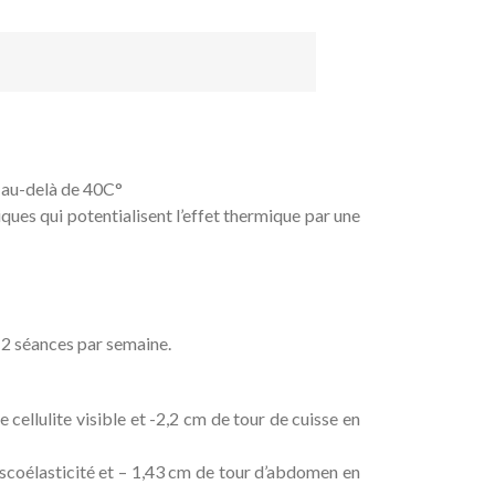
ur au-delà de 40C°
es qui potentialisent l’effet thermique par une
 2 séances par semaine.
 cellulite visible et -2,2 cm de tour de cuisse en
iscoélasticité et – 1,43 cm de tour d’abdomen en