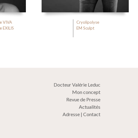
e VIVA
Cryolipolyse
e EXILIS
EM Sculpt
Docteur Valérie Leduc
Mon concept
Revue de Presse
Actualités
Adresse | Contact