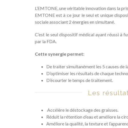
L’EMTONE, une véritable innovation dans la pris
EMTONE est à ce jour le seul et unique dispositi
sociale associant 2 énergies en simultané.
C’est le seul dispositif médical ayant réussi à 
par la FDA.
Cette synergie permet:
De traiter simultanément les 5 causes de la
D’optimiser les résultats de chaque techn
D’écourter le temps de traitement.
Les résulta
Accélère le déstockage des graisses.
Réduit la rétention d’eau et améliore la cir
Améliore la qualité, la texture et l’appare