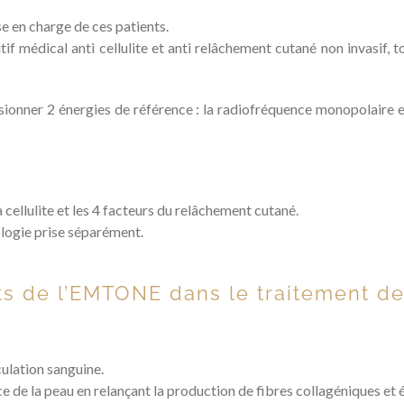
e en charge de ces patients.
f médical anti cellulite et anti relâchement cutané non invasif, t
fusionner 2 énergies de référence : la radiofréquence monopolaire et
 cellulite et les 4 facteurs du relâchement cutané.
ologie prise séparément.
ts de l’EMTONE dans le traitement de 
culation sanguine.
nce de la peau en relançant la production de fibres collagéniques et 