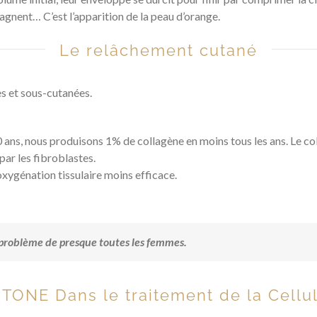
tagnent… C’est l’apparition de la peau d’orange.
Le relâchement cutané
es et sous-cutanées.
0 ans, nous produisons 1% de collagène en moins tous les ans. Le co
 par les fibroblastes.
’oxygénation tissulaire moins efficace.
e problème de presque toutes les femmes.
TONE Dans le traitement de la Cellul