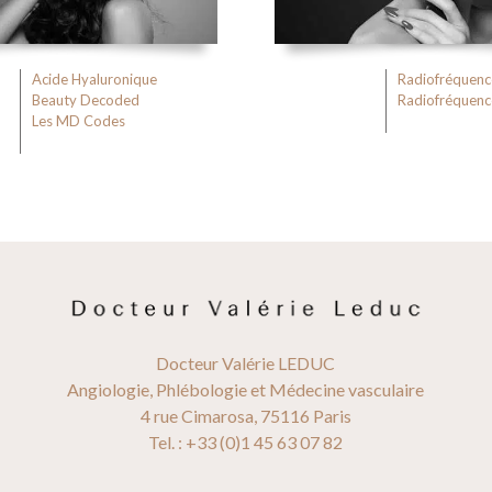
Acide Hyaluronique
Radiofréquenc
Beauty Decoded
Radiofréquenc
Les MD Codes
Docteur Valérie LEDUC
Angiologie, Phlébologie et Médecine vasculaire
4 rue Cimarosa, 75116 Paris
Tel. : +33 (0)1 45 63 07 82