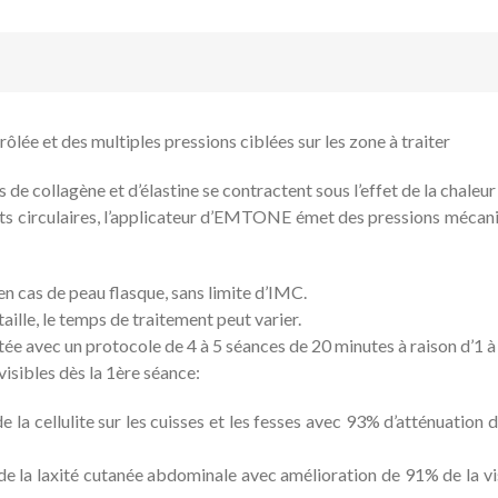
e et des multiples pressions ciblées sur les zone à traiter
es de collagène et d’élastine se contractent sous l’effet de la chale
 circulaires, l’applicateur d’EMTONE émet des pressions mécaniqu
 cas de peau flasque, sans limite d’IMC.
taille, le temps de traitement peut varier.
ée avec un protocole de 4 à 5 séances de 20 minutes à raison d’1 à
visibles dès la 1ère séance:
 la cellulite sur les cuisses et les fesses avec 93% d’atténuation de
de la laxité cutanée abdominale avec amélioration de 91% de la v