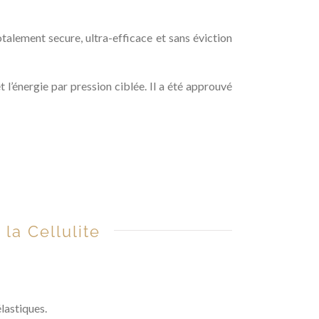
otalement secure, ultra-efficace et sans éviction
 l’énergie par pression ciblée. Il a été approuvé
la Cellulite
élastiques.