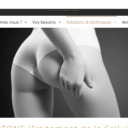
mes nous ?
Vos besoins
Solutions & techniques
Avi