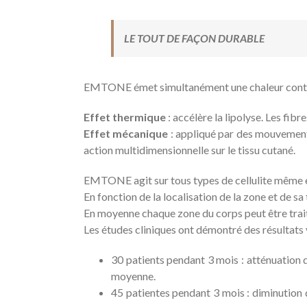
LE TOUT DE FAÇON DURABLE
EMTONE émet simultanément une chaleur contrôlé
Effet thermique
: accélère la lipolyse. Les fibr
Effet mécanique
: appliqué par des mouvements
action multidimensionnelle sur le tissu cutané.
EMTONE agit sur tous types de cellulite même en
En fonction de la localisation de la zone et de sa 
En moyenne chaque zone du corps peut être trait
Les études cliniques ont démontré des résultats 
30 patients pendant 3 mois : atténuation de
moyenne.
45 patientes pendant 3 mois : diminution 