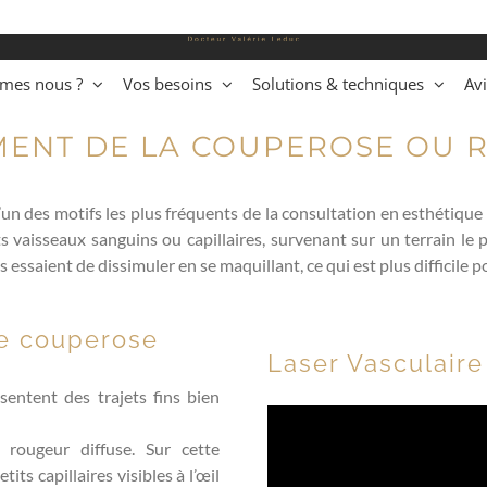
mes nous ?
Vos besoins
Solutions & techniques
Avi
MENT DE LA COUPEROSE OU 
n des motifs les plus fréquents de la consultation en esthétique . 
 vaisseaux sanguins ou capillaires, survenant sur un terrain le
essaient de dissimuler en se maquillant, ce qui est plus difficile
de couperose
Laser Vasculaire
sentent des trajets fins bien
 rougeur diffuse. Sur cette
its capillaires visibles à l’œil