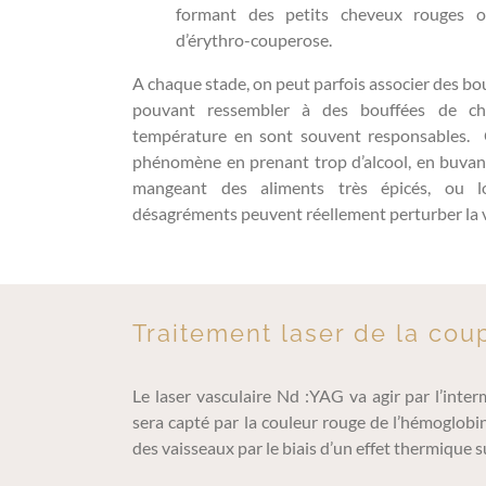
formant des petits cheveux rouges ou
d’érythro-couperose.
A chaque stade, on peut parfois associer des bo
pouvant ressembler à des bouffées de ch
température en sont souvent responsables. 
phénomène en prenant trop d’alcool, en buvan
mangeant des aliments très épicés, ou lo
désagréments peuvent réellement perturber la v
Traitement laser de la cou
Le laser vasculaire Nd :YAG va agir par l’inter
sera capté par la couleur rouge de l’hémoglobi
des vaisseaux par le biais d’un effet thermique s