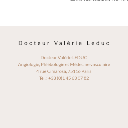
Docteur Valérie LEDUC
Angiologie, Phlébologie et Médecine vasculaire
4 rue Cimarosa, 75116 Paris
Tel. : +33 (0)1 45 63 07 82