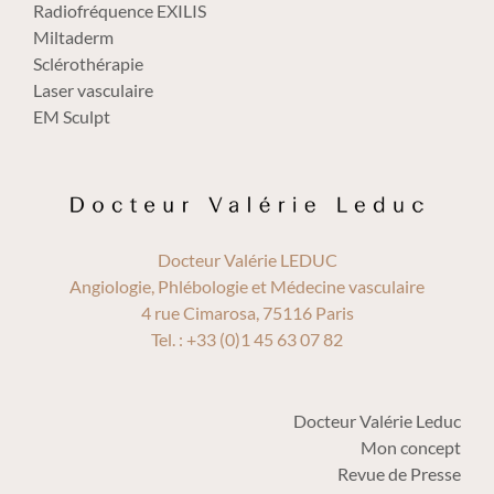
Radiofréquence EXILIS
Miltaderm
Sclérothérapie
Laser vasculaire
EM Sculpt
Docteur Valérie LEDUC
Angiologie, Phlébologie et Médecine vasculaire
4 rue Cimarosa, 75116 Paris
Tel. : +33 (0)1 45 63 07 82
Docteur Valérie Leduc
Mon concept
Revue de Presse